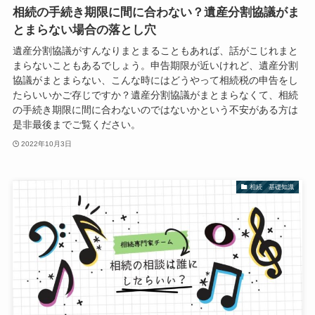
相続の手続き期限に間に合わない？遺産分割協議がま
とまらない場合の落とし穴
遺産分割協議がすんなりまとまることもあれば、話がこじれまと
まらないこともあるでしょう。申告期限が近いけれど、遺産分割
協議がまとまらない、こんな時にはどうやって相続税の申告をし
たらいいかご存じですか？遺産分割協議がまとまらなくて、相続
の手続き期限に間に合わないのではないかという不安がある方は
是非最後までご覧ください。
2022年10月3日
相続 基礎知識