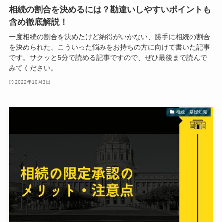
相続の割合を決めるには？勘違いしやすいポイントも
含め徹底解説！
一度相続の割合を決めたけど納得がいかない、勝手に相続の割合
を決められた、こういった悩みをお持ちの方に向けて書いた記事
です。サクッと5分で読める記事ですので、ぜひ最後まで読んで
みてください。
2022年10月3日
相続 基礎知識