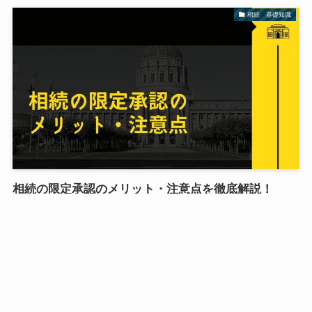
相続 基礎知識
相続の限定承認のメリット・注意点を徹底解説！
「相続放棄をすることで叔父叔母が困るのではないでしょう
か？」「借金が後から出てきても困らない方法について教えてく
ださい。」こういった悩みが昨今多いように感じます。今回は、
相続の限定承認について、自分がいざ相続人になった時どうすれ
ばいいか一緒に考えていきましょう。
2022年10月3日