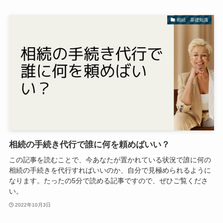
相続 基礎知識
相続の手続き代行で誰に何を頼めばいい？
この記事を読むことで、今あなたが置かれている状況で誰に何の
相続の手続きを代行すればいいのか、自分で見極められるように
なります。たったの5分で読める記事ですので、ぜひご覧くださ
い。
2022年10月3日