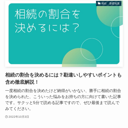
相続 基礎知識
相続の割合を決めるには？勘違いしやすいポイントも
含め徹底解説！
一度相続の割合を決めたけど納得がいかない、勝手に相続の割合
を決められた、こういった悩みをお持ちの方に向けて書いた記事
です。サクッと5分で読める記事ですので、ぜひ最後まで読んで
みてください。
2022年10月3日