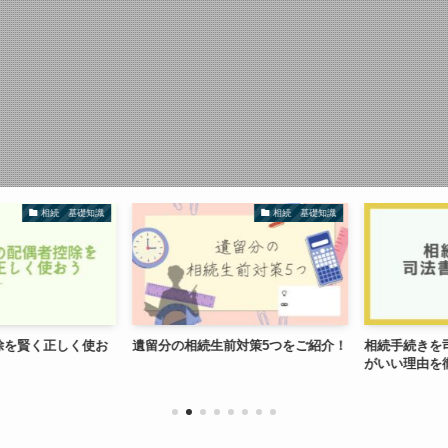
相続 基礎知識
相続 基礎知識
を賢く正しく使お
遺留分の相続生前対策5つをご紹介！
相続手続きを司
がいい理由を徹